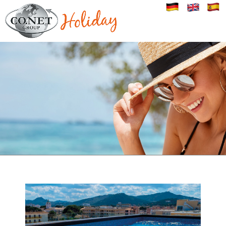
Image 01