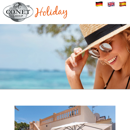
Image 01